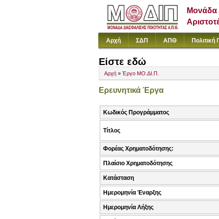
Μονάδα 
Αριστοτ
Αρχή
ΣΔΠ
ΑΠΘ
Πολιτική 
Είστε εδώ
Αρχή
»
Έργο ΜΟ.ΔΙ.Π.
Ερευνητικά Έργα
Κωδικός Προγράμματος
Τίτλος
Φορέας Χρηματοδότησης:
Πλαίσιο Χρηματοδότησης
Κατάσταση
Ημερομηνία Έναρξης
Ημερομηνία Λήξης