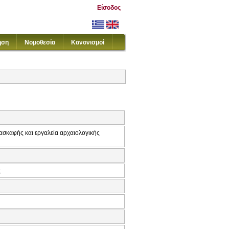
Είσοδος
ηση
Νομοθεσία
Κανονισμοί
ασκαφής και εργαλεία αρχαιολογικής
ς