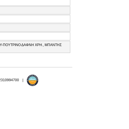
ΟΥ-ΠΟΥΤΡΙΝΟ ΔΑΦΝΗ ΧΡΗ., ΜΠΑΝΤΗΣ
 2310994700 |