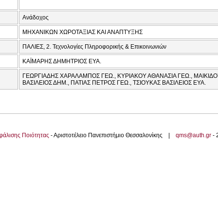
Ανάδοχος
ΜΗΧΑΝΙΚΩΝ ΧΩΡΟΤΑΞΙΑΣ ΚΑΙ ΑΝΑΠΤΥΞΗΣ
ΠΑΛΙΕΣ, 2. Τεχνολογίες Πληροφορικής & Επικοινωνιών
ΚΑΪΜΑΡΗΣ ΔΗΜΗΤΡΙΟΣ ΕΥΑ.
ΓΕΩΡΓΙΑΔΗΣ ΧΑΡΑΛΑΜΠΟΣ ΓΕΩ., ΚΥΡΙΑΚΟΥ ΑΘΑΝΑΣΙΑ ΓΕΩ., ΜΑΙΚΙΔ
ΒΑΣΙΛΕΙΟΣ ΔΗΜ., ΠΑΤΙΑΣ ΠΕΤΡΟΣ ΓΕΩ., ΤΣΙΟΥΚΑΣ ΒΑΣΙΛΕΙΟΣ ΕΥΑ.
φάλισης Ποιότητας
- Αριστοτέλειο Πανεπιστήμιο Θεσσαλονίκης |
qms@auth.gr
-