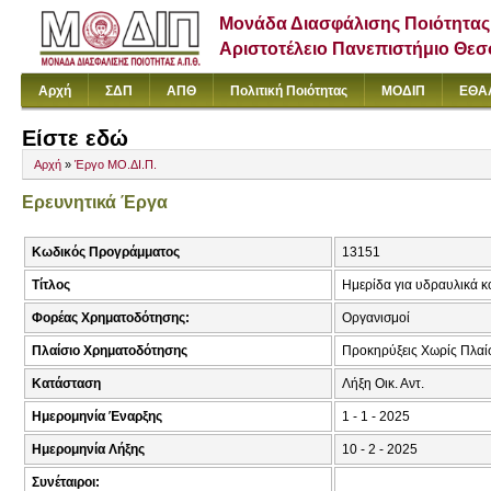
Μονάδα Διασφάλισης Ποιότητας
Αριστοτέλειο Πανεπιστήμιο Θε
Αρχή
ΣΔΠ
ΑΠΘ
Πολιτική Ποιότητας
ΜΟΔΙΠ
ΕΘΑ
Είστε εδώ
Αρχή
»
Έργο ΜΟ.ΔΙ.Π.
Ερευνητικά Έργα
Κωδικός Προγράμματος
13151
Τίτλος
Ημερίδα για υδραυλικά κ
Φορέας Χρηματοδότησης:
Οργανισμοί
Πλαίσιο Χρηματοδότησης
Προκηρύξεις Χωρίς Πλαί
Κατάσταση
Λήξη Οικ. Αντ.
Ημερομηνία Έναρξης
1 - 1 - 2025
Ημερομηνία Λήξης
10 - 2 - 2025
Συνέταιροι: