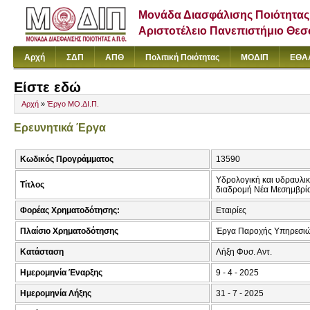
Μονάδα Διασφάλισης Ποιότητας
Αριστοτέλειο Πανεπιστήμιο Θε
Αρχή
ΣΔΠ
ΑΠΘ
Πολιτική Ποιότητας
ΜΟΔΙΠ
ΕΘΑ
Είστε εδώ
Αρχή
»
Έργο ΜΟ.ΔΙ.Π.
Ερευνητικά Έργα
Κωδικός Προγράμματος
13590
Υδρολογική και υδραυλικ
Τίτλος
διαδρομή Νέα Μεσημβρία
Φορέας Χρηματοδότησης:
Εταιρίες
Πλαίσιο Χρηματοδότησης
Έργα Παροχής Υπηρεσιώ
Κατάσταση
Λήξη Φυσ. Αντ.
Ημερομηνία Έναρξης
9 - 4 - 2025
Ημερομηνία Λήξης
31 - 7 - 2025