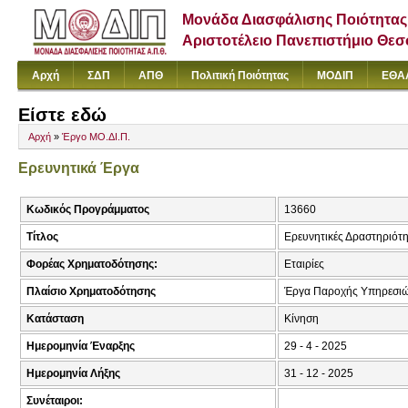
Μονάδα Διασφάλισης Ποιότητας
Αριστοτέλειο Πανεπιστήμιο Θε
Αρχή
ΣΔΠ
ΑΠΘ
Πολιτική Ποιότητας
ΜΟΔΙΠ
ΕΘΑ
Είστε εδώ
Αρχή
»
Έργο ΜΟ.ΔΙ.Π.
Ερευνητικά Έργα
Κωδικός Προγράμματος
13660
Τίτλος
Ερευνητικές Δραστηριότη
Φορέας Χρηματοδότησης:
Εταιρίες
Πλαίσιο Χρηματοδότησης
Έργα Παροχής Υπηρεσιώ
Κατάσταση
Κίνηση
Ημερομηνία Έναρξης
29 - 4 - 2025
Ημερομηνία Λήξης
31 - 12 - 2025
Συνέταιροι: