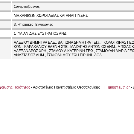
Συνεργαζόμενος
ΜΗΧΑΝΙΚΩΝ ΧΩΡΟΤΑΞΙΑΣ ΚΑΙ ΑΝΑΠΤΥΞΗΣ
3. Ψηφιακές Τεχνολογίες
ΣΤΥΛΙΑΝΙΔΗΣ ΕΥΣΤΡΑΤΙΟΣ ΑΝΔ.
ΑΛΕΞΙΟΥ ΔΗΜΗΤΡΑ ΕΛΕ., ΒΑΓΙΩΝΑ ΔΗΜΗΤΡΑ ΓΕΩ., ΓΚΟΛΟΓΚΙΝΑΣ ΓΕΩ
ΚΩΝ., ΚΑΡΑΧΑΛΙΟΥ ΕΛΕΝΗ ΣΤΕ., ΜΑΖΑΡΗΣ ΑΝΤΩΝΙΟΣ ΔΗΜ., ΜΠΙΣΑΣ 
ΑΛΕΞΑΝΔΡΟΣ ΧΡΗ., ΣΤΑΜΟΥ ΑΙΚΑΤΕΡΙΝΗ ΓΕΩ., ΣΤΑΜΟΥΛΗ ΜΑΡΙΑ ΓΕΩ
ΑΝΑΣΤΑΣΙΟΣ ΔΗΜ., ΤΣΙΦΟΔΗΜΟΥ ΖΩΗ ΕΙΡΗΝΗ ΑΘΑ.
φάλισης Ποιότητας
- Αριστοτέλειο Πανεπιστήμιο Θεσσαλονίκης |
qms@auth.gr
-