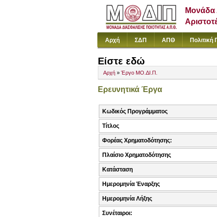
Μονάδα 
Αριστοτ
Αρχή
ΣΔΠ
ΑΠΘ
Πολιτική 
Είστε εδώ
Αρχή
»
Έργο ΜΟ.ΔΙ.Π.
Ερευνητικά Έργα
Κωδικός Προγράμματος
Τίτλος
Φορέας Χρηματοδότησης:
Πλαίσιο Χρηματοδότησης
Κατάσταση
Ημερομηνία Έναρξης
Ημερομηνία Λήξης
Συνέταιροι: