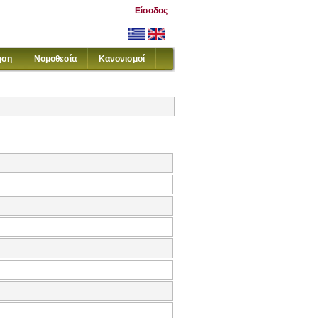
Είσοδος
ηση
Νομοθεσία
Κανονισμοί