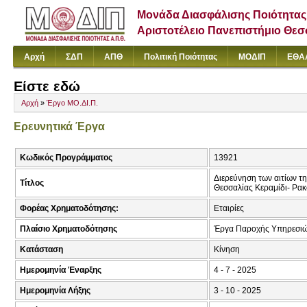
Μονάδα Διασφάλισης Ποιότητας
Αριστοτέλειο Πανεπιστήμιο Θε
Αρχή
ΣΔΠ
ΑΠΘ
Πολιτική Ποιότητας
ΜΟΔΙΠ
ΕΘΑ
Είστε εδώ
Αρχή
»
Έργο ΜΟ.ΔΙ.Π.
Ερευνητικά Έργα
Κωδικός Προγράμματος
13921
Διερεύνηση των αιτίων τ
Τίτλος
Θεσσαλίας Κεραμίδι- Ρα
Φορέας Χρηματοδότησης:
Εταιρίες
Πλαίσιο Χρηματοδότησης
Έργα Παροχής Υπηρεσιώ
Κατάσταση
Κίνηση
Ημερομηνία Έναρξης
4 - 7 - 2025
Ημερομηνία Λήξης
3 - 10 - 2025