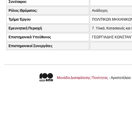
Συνέταιροι:
Ρόλος Ιδρύματος:
Ανάδοχος
Τμήμα Έργου
ΠΟΛΙΤΙΚΩΝ ΜΗΧΑΝΙΚΩ
Ερευνητική Περιοχή
7. Υλικά, Κατασκευές και
Επιστημονικά Υπεύθυνος
ΓΕΩΡΓΙΑΔΗΣ ΚΩΝΣΤΑΝΤ
Επιστημονικοί Συνεργάτες
Μονάδα Διασφάλισης Ποιότητας
- Αριστοτέλει