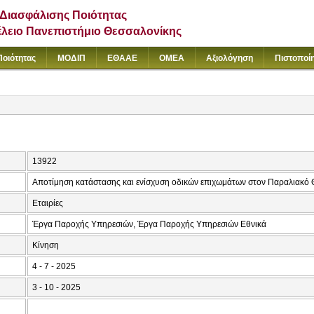
Διασφάλισης Ποιότητας
έλειο Πανεπιστήμιο Θεσσαλονίκης
Ποιότητας
ΜΟΔΙΠ
ΕΘΑΑΕ
ΟΜΕΑ
Αξιολόγηση
Πιστοποί
13922
Αποτίμηση κατάστασης και ενίσχυση οδικών επιχωμάτων στον Παραλιακό 
Εταιρίες
Έργα Παροχής Υπηρεσιών, Έργα Παροχής Υπηρεσιών Εθνικά
Κίνηση
4 - 7 - 2025
3 - 10 - 2025