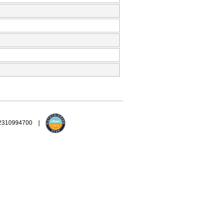
 2310994700 |