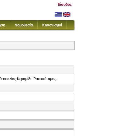
Είσοδος
ηση
Νομοθεσία
Κανονισμοί
Θεσσαλίας Κεραμίδι- Ρακοπόταμος.