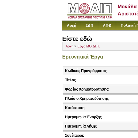
Μονάδα 
Αριστοτ
Αρχή
ΣΔΠ
ΑΠΘ
Πολιτική 
Είστε εδώ
Αρχή
»
Έργο ΜΟ.ΔΙ.Π.
Ερευνητικά Έργα
Κωδικός Προγράμματος
Τίτλος
Φορέας Χρηματοδότησης:
Πλαίσιο Χρηματοδότησης
Κατάσταση
Ημερομηνία Έναρξης
Ημερομηνία Λήξης
Συνέταιροι: