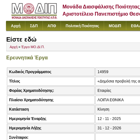
Μονάδα Διασφάλισης Ποιότητας
Αριστοτέλειο Πανεπιστήμιο Θε
Αρχή
ΣΔΠ
ΑΠΘ
Πολιτική Ποιότητας
ΜΟΔΙΠ
ΕΘΑ
Είστε εδώ
Αρχή
»
Έργο ΜΟ.ΔΙ.Π.
Ερευνητικά Έργα
Κωδικός Προγράμματος
14959
Τίτλος
«Δημόσια προβολή της α
Φορέας Χρηματοδότησης:
Εταιρίες
Πλαίσιο Χρηματοδότησης
ΛΟΙΠΑ ΕΘΝΙΚΑ
Κατάσταση
Κίνηση
Ημερομηνία Έναρξης
12 - 11 - 2025
Ημερομηνία Λήξης
31 - 12 - 2026
Συνέταιροι: