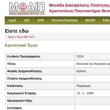
Μονάδα Διασφάλισης Ποιότητας
Αριστοτέλειο Πανεπιστήμιο Θε
Αρχή
ΣΔΠ
ΑΠΘ
Πολιτική Ποιότητας
ΜΟΔΙΠ
ΕΘΑ
Είστε εδώ
Αρχή
»
Έργο ΜΟ.ΔΙ.Π.
Ερευνητικά Έργα
Κωδικός Προγράμματος
1524
Τίτλος
Βιολογία του Κολχικού φ
Φορέας Χρηματοδότησης:
Κράτος
Πλαίσιο Χρηματοδότησης
Κατάσταση
Περάτωση
Ημερομηνία Έναρξης
23 - 2 - 1994
Ημερομηνία Λήξης
Συνέταιροι: