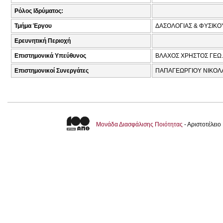
Ρόλος Ιδρύματος:
Τμήμα Έργου
ΔΑΣΟΛΟΓΙΑΣ & ΦΥΣΙΚ
Ερευνητική Περιοχή
Επιστημονικά Υπεύθυνος
ΒΛΑΧΟΣ ΧΡΗΣΤΟΣ ΓΕΩ.
Επιστημονικοί Συνεργάτες
ΠΑΠΑΓΕΩΡΓΙΟΥ ΝΙΚΟΛΑ
Μονάδα Διασφάλισης Ποιότητας
- Αριστοτέλει