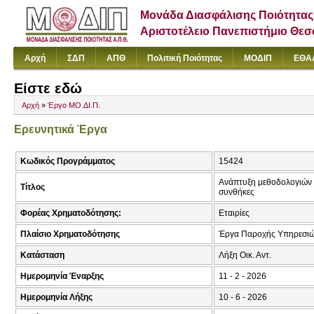
Μονάδα Διασφάλισης Ποιότητας
Αριστοτέλειο Πανεπιστήμιο Θε
Αρχή
ΣΔΠ
ΑΠΘ
Πολιτική Ποιότητας
ΜΟΔΙΠ
ΕΘΑ
Είστε εδώ
Αρχή
»
Έργο ΜΟ.ΔΙ.Π.
Ερευνητικά Έργα
Κωδικός Προγράμματος
15424
Ανάπτυξη μεθοδολογιών 
Τίτλος
συνθήκες
Φορέας Χρηματοδότησης:
Εταιρίες
Πλαίσιο Χρηματοδότησης
Έργα Παροχής Υπηρεσιώ
Κατάσταση
Λήξη Οικ. Αντ.
Ημερομηνία Έναρξης
11 - 2 - 2026
Ημερομηνία Λήξης
10 - 6 - 2026