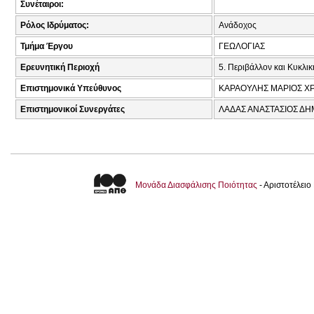
Συνέταιροι:
Ρόλος Ιδρύματος:
Ανάδοχος
Τμήμα Έργου
ΓΕΩΛΟΓΙΑΣ
Ερευνητική Περιοχή
5. Περιβάλλον και Κυκλι
Επιστημονικά Υπεύθυνος
ΚΑΡΑΟΥΛΗΣ ΜΑΡΙΟΣ ΧΡ
Επιστημονικοί Συνεργάτες
ΛΑΔΑΣ ΑΝΑΣΤΑΣΙΟΣ Δ
Μονάδα Διασφάλισης Ποιότητας
- Αριστοτέλει