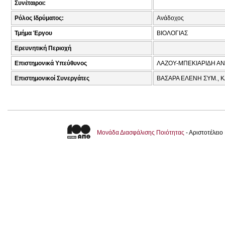
Συνέταιροι:
Ρόλος Ιδρύματος:
Ανάδοχος
Τμήμα Έργου
ΒΙΟΛΟΓΙΑΣ
Ερευνητική Περιοχή
Επιστημονικά Υπεύθυνος
ΛΑΖΟΥ-ΜΠΕΚΙΑΡΙΔΗ ΑΝ
Επιστημονικοί Συνεργάτες
ΒΑΣΑΡΑ ΕΛΕΝΗ ΣΥΜ., Κ
Μονάδα Διασφάλισης Ποιότητας
- Αριστοτέλει