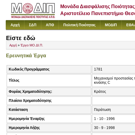
Μονάδα Διασφάλισης Ποιότητας
Αριστοτέλειο Πανεπιστήμιο Θε
Αρχή
ΣΔΠ
ΑΠΘ
Πολιτική Ποιότητας
ΜΟΔΙΠ
ΕΘΑ
Είστε εδώ
Αρχή
»
Έργο ΜΟ.ΔΙ.Π.
Ερευνητικά Έργα
Κωδικός Προγράμματος
1781
Μηχανισμοί προστασίας τ
Τίτλος
κινάσης C
Φορέας Χρηματοδότησης:
Κράτος
Πλαίσιο Χρηματοδότησης
Κατάσταση
Περάτωση
Ημερομηνία Έναρξης
1 - 10 - 1996
Ημερομηνία Λήξης
30 - 9 - 1998