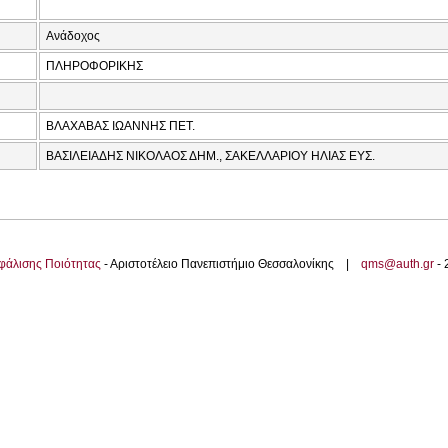
Ανάδοχος
ΠΛΗΡΟΦΟΡΙΚΗΣ
ΒΛΑΧΑΒΑΣ ΙΩΑΝΝΗΣ ΠΕΤ.
ΒΑΣΙΛΕΙΑΔΗΣ ΝΙΚΟΛΑΟΣ ΔΗΜ., ΣΑΚΕΛΛΑΡΙΟΥ ΗΛΙΑΣ ΕΥΣ.
φάλισης Ποιότητας
- Αριστοτέλειο Πανεπιστήμιο Θεσσαλονίκης |
qms@auth.gr
-