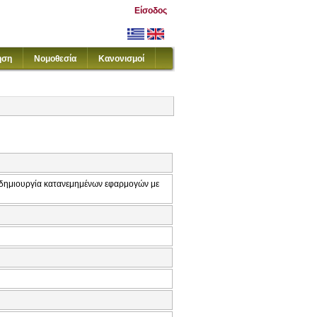
Είσοδος
ηση
Νομοθεσία
Κανονισμοί
δημιουργία κατανεμημένων εφαρμογών με