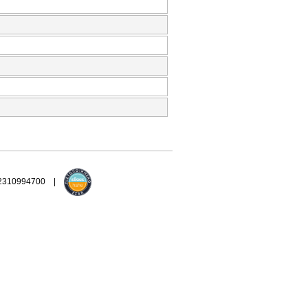
 2310994700 |