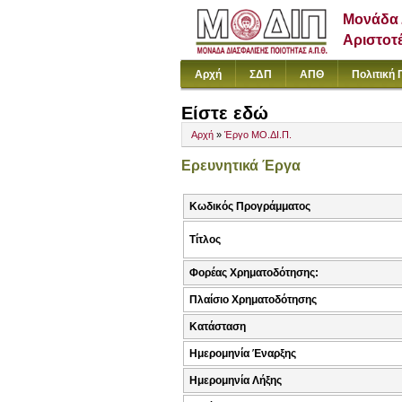
Μονάδα 
Αριστοτ
Αρχή
ΣΔΠ
ΑΠΘ
Πολιτική 
Είστε εδώ
Αρχή
»
Έργο ΜΟ.ΔΙ.Π.
Ερευνητικά Έργα
Κωδικός Προγράμματος
Τίτλος
Φορέας Χρηματοδότησης:
Πλαίσιο Χρηματοδότησης
Κατάσταση
Ημερομηνία Έναρξης
Ημερομηνία Λήξης