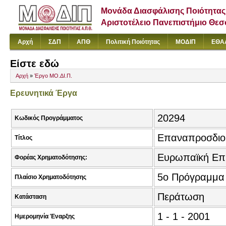
Μονάδα Διασφάλισης Ποιότητας
Αριστοτέλειο Πανεπιστήμιο Θε
Αρχή
ΣΔΠ
ΑΠΘ
Πολιτική Ποιότητας
ΜΟΔΙΠ
ΕΘΑ
Είστε εδώ
Αρχή
»
Έργο ΜΟ.ΔΙ.Π.
Ερευνητικά Έργα
20294
Κωδικός Προγράμματος
Επαναπροσδιορ
Τίτλος
Ευρωπαϊκή Επ
Φορέας Χρηματοδότησης:
5o Πρόγραμμα 
Πλαίσιο Χρηματοδότησης
Περάτωση
Κατάσταση
1 - 1 - 2001
Ημερομηνία Έναρξης