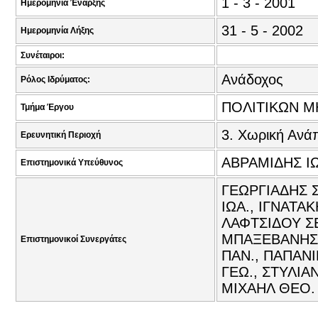
1 - 3 - 2001
Ημερομηνία Έναρξης
31 - 5 - 2002
Ημερομηνία Λήξης
Συνέταιροι:
Ανάδοχος
Ρόλος Ιδρύματος:
ΠΟΛΙΤΙΚΩΝ Μ
Τμήμα Έργου
3. Χωρική Ανά
Ερευνητική Περιοχή
ΑΒΡΑΜΙΔΗΣ Ι
Επιστημονικά Υπεύθυνος
ΓΕΩΡΓΙΑΔΗΣ 
ΙΩΑ., ΙΓΝΑΤΑ
ΛΑΦΤΣΙΔΟΥ Σ
ΜΠΑΞΕΒΑΝΗΣ
Επιστημονικοί Συνεργάτες
ΠΑΝ., ΠΑΠΑΝ
ΓΕΩ., ΣΤΥΛΙ
ΜΙΧΑΗΛ ΘΕΟ.