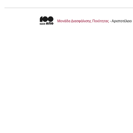
Μονάδα Διασφάλισης Ποιότητας
- Αριστοτέλει