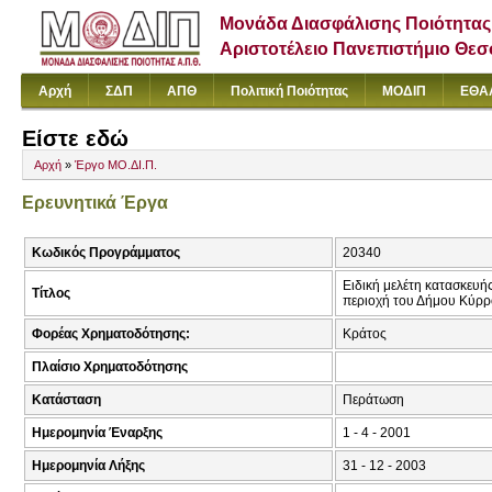
Μονάδα Διασφάλισης Ποιότητας
Αριστοτέλειο Πανεπιστήμιο Θε
Αρχή
ΣΔΠ
ΑΠΘ
Πολιτική Ποιότητας
ΜΟΔΙΠ
ΕΘΑ
Είστε εδώ
Αρχή
»
Έργο ΜΟ.ΔΙ.Π.
Ερευνητικά Έργα
Κωδικός Προγράμματος
20340
Ειδική μελέτη κατασκευή
Τίτλος
περιοχή του Δήμου Κύρ
Φορέας Χρηματοδότησης:
Κράτος
Πλαίσιο Χρηματοδότησης
Κατάσταση
Περάτωση
Ημερομηνία Έναρξης
1 - 4 - 2001
Ημερομηνία Λήξης
31 - 12 - 2003