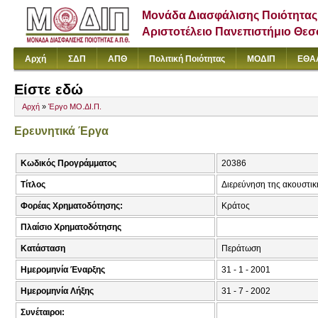
Μονάδα Διασφάλισης Ποιότητας
Αριστοτέλειο Πανεπιστήμιο Θε
Αρχή
ΣΔΠ
ΑΠΘ
Πολιτική Ποιότητας
ΜΟΔΙΠ
ΕΘΑ
Είστε εδώ
Αρχή
»
Έργο ΜΟ.ΔΙ.Π.
Ερευνητικά Έργα
Κωδικός Προγράμματος
20386
Τίτλος
Διερεύνηση της ακουστι
Φορέας Χρηματοδότησης:
Κράτος
Πλαίσιο Χρηματοδότησης
Κατάσταση
Περάτωση
Ημερομηνία Έναρξης
31 - 1 - 2001
Ημερομηνία Λήξης
31 - 7 - 2002
Συνέταιροι: