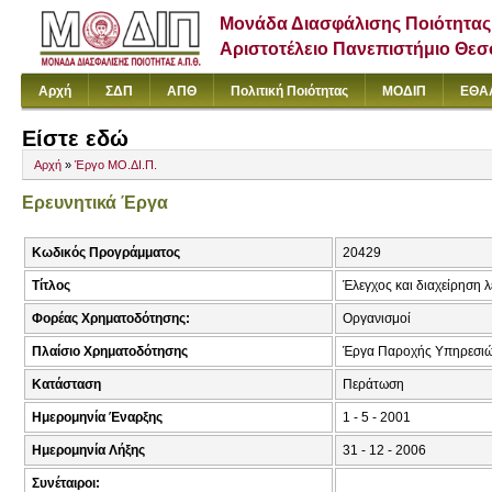
Μονάδα Διασφάλισης Ποιότητας
Αριστοτέλειο Πανεπιστήμιο Θε
Αρχή
ΣΔΠ
ΑΠΘ
Πολιτική Ποιότητας
ΜΟΔΙΠ
ΕΘΑ
Είστε εδώ
Αρχή
»
Έργο ΜΟ.ΔΙ.Π.
Ερευνητικά Έργα
Κωδικός Προγράμματος
20429
Τίτλος
Έλεγχος και διαχείρηση 
Φορέας Χρηματοδότησης:
Οργανισμοί
Πλαίσιο Χρηματοδότησης
Έργα Παροχής Υπηρεσι
Κατάσταση
Περάτωση
Ημερομηνία Έναρξης
1 - 5 - 2001
Ημερομηνία Λήξης
31 - 12 - 2006
Συνέταιροι: