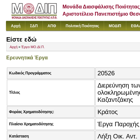
Μονάδα Διασφάλισης Ποιότητας
Αριστοτέλειο Πανεπιστήμιο Θε
Αρχή
ΣΔΠ
ΑΠΘ
Πολιτική Ποιότητας
ΜΟΔΙΠ
ΕΘΑ
Είστε εδώ
Αρχή
»
Έργο ΜΟ.ΔΙ.Π.
Ερευνητικά Έργα
20526
Κωδικός Προγράμματος
Διερεύνηση τω
ολοκληρωμένης
Τίτλος
Καζαντζάκης
Κράτος
Φορέας Χρηματοδότησης:
Έργα Παροχής
Πλαίσιο Χρηματοδότησης
Λήξη Οικ. Αντ.
Κατάσταση