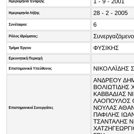
1 - 9 - 2001
Ημερομηνία Έναρξης
28 - 2 - 2005
Ημερομηνία Λήξης
6
Συνέταιροι:
Συνεργαζόμενο
Ρόλος Ιδρύματος:
ΦΥΣΙΚΗΣ
Τμήμα Έργου
Ερευνητική Περιοχή
ΝΙΚΟΛΑΪΔΗΣ 
Επιστημονικά Υπεύθυνος
ΑΝΔΡΕΟΥ ΔΗΜ
ΒΟΛΙΩΤΙΔΗΣ Χ
ΚΑΒΒΑΔΙΑΣ Ν
ΛΑΟΠΟΥΛΟΣ Θ
ΝΟΥΛΑΣ ΑΘΑΝ
Επιστημονικοί Συνεργάτες
ΠΑΦΙΛΗΣ ΙΩΑΝ
ΤΣΑΝΤΑΛΗΣ ΝΙ
ΧΑΤΖΗΓΕΩΡΓΙ