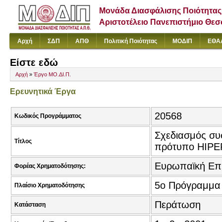
Μονάδα Διασφάλισης Ποιότητας
Αριστοτέλειο Πανεπιστήμιο Θε
Αρχή
ΣΔΠ
ΑΠΘ
Πολιτική Ποιότητας
ΜΟΔΙΠ
ΕΘΑ
Είστε εδώ
Αρχή
»
Έργο ΜΟ.ΔΙ.Π.
Ερευνητικά Έργα
20568
Κωδικός Προγράμματος
Σχεδιασμός συ
Τίτλος
πρότυπο HIPE
Ευρωπαϊκή Επ
Φορέας Χρηματοδότησης:
5o Πρόγραμμα 
Πλαίσιο Χρηματοδότησης
Περάτωση
Κατάσταση