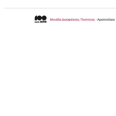
Μονάδα Διασφάλισης Ποιότητας
- Αριστοτέλει