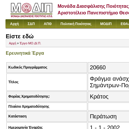
Μονάδα Διασφάλισης Ποιότητας
Αριστοτέλειο Πανεπιστήμιο Θε
Αρχή
ΣΔΠ
ΑΠΘ
Πολιτική Ποιότητας
ΜΟΔΙΠ
ΕΘΑ
Είστε εδώ
Αρχή
»
Έργο ΜΟ.ΔΙ.Π.
Ερευνητικά Έργα
20660
Κωδικός Προγράμματος
Φράγμα ανάσχε
Τίτλος
Σημάντρων-Πορ
Κράτος
Φορέας Χρηματοδότησης:
Πλαίσιο Χρηματοδότησης
Περάτωση
Κατάσταση
1 - 1 - 2002
Ημερομηνία Έναρξης