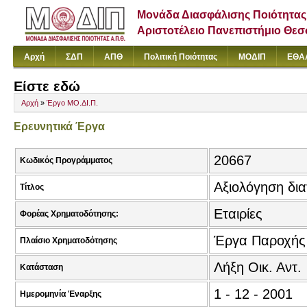
Μονάδα Διασφάλισης Ποιότητας
Αριστοτέλειο Πανεπιστήμιο Θε
Αρχή
ΣΔΠ
ΑΠΘ
Πολιτική Ποιότητας
ΜΟΔΙΠ
ΕΘΑ
Είστε εδώ
Αρχή
»
Έργο ΜΟ.ΔΙ.Π.
Ερευνητικά Έργα
20667
Κωδικός Προγράμματος
Αξιολόγηση δι
Τίτλος
Εταιρίες
Φορέας Χρηματοδότησης:
Έργα Παροχής
Πλαίσιο Χρηματοδότησης
Λήξη Οικ. Αντ.
Κατάσταση
1 - 12 - 2001
Ημερομηνία Έναρξης