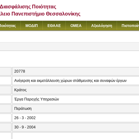
Διασφάλισης Ποιότητας
έλειο Πανεπιστήμιο Θεσσαλονίκης
Ποιότητας
ΜΟΔΙΠ
ΕΘΑΑΕ
ΟΜΕΑ
Αξιολόγηση
Πιστοποί
20778
Ανέγερση και εκμετάλλευση χώρων στάθμευσης και συναφών έργων
Κράτος
Έργα Παροχής Υπηρεσιών
Περάτωση
26 - 3 - 2002
30 - 9 - 2004