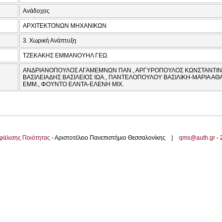
Ανάδοχος
ΑΡΧΙΤΕΚΤΟΝΩΝ ΜΗΧΑΝΙΚΩΝ
3. Χωρική Ανάπτυξη
ΤΖΕΚΑΚΗΣ ΕΜΜΑΝΟΥΗΛ ΓΕΩ.
ΑΝΔΡΙΑΝΟΠΟΥΛΟΣ ΑΓΑΜΕΜΝΩΝ ΠΑΝ., ΑΡΓΥΡΟΠΟΥΛΟΣ ΚΩΝΣΤΑΝΤΙΝΟΣ
ΒΑΣΙΛΕΙΑΔΗΣ ΒΑΣΙΛΕΙΟΣ ΙΩΑ., ΠΑΝΤΕΛΟΠΟΥΛΟΥ ΒΑΣΙΛΙΚΗ-ΜΑΡΙΑ ΑΘΑ
ΕΜΜ., ΦΟΥΝΤΟ ΕΛΝΤΑ-ΕΛΕΝΗ ΜΙΧ.
φάλισης Ποιότητας
- Αριστοτέλειο Πανεπιστήμιο Θεσσαλονίκης |
qms@auth.gr
-