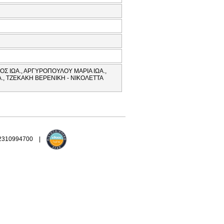
 ΙΩΑ., ΑΡΓΥΡΟΠΟΥΛΟΥ ΜΑΡΙΑ ΙΩΑ.,
., ΤΖΕΚΑΚΗ ΒΕΡΕΝΙΚΗ - ΝΙΚΟΛΕΤΤΑ
 2310994700 |