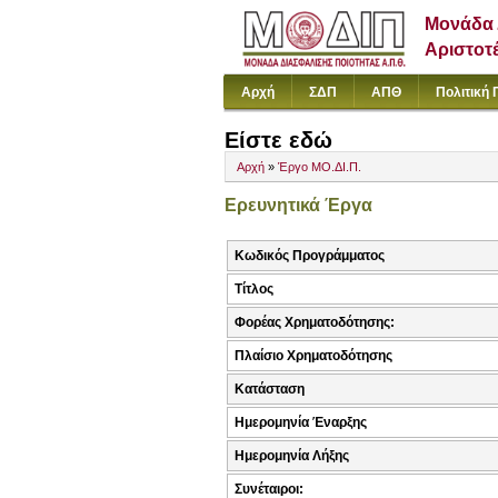
Μονάδα 
Αριστοτ
Αρχή
ΣΔΠ
ΑΠΘ
Πολιτική 
Είστε εδώ
Αρχή
»
Έργο ΜΟ.ΔΙ.Π.
Ερευνητικά Έργα
Κωδικός Προγράμματος
Τίτλος
Φορέας Χρηματοδότησης:
Πλαίσιο Χρηματοδότησης
Κατάσταση
Ημερομηνία Έναρξης
Ημερομηνία Λήξης
Συνέταιροι: