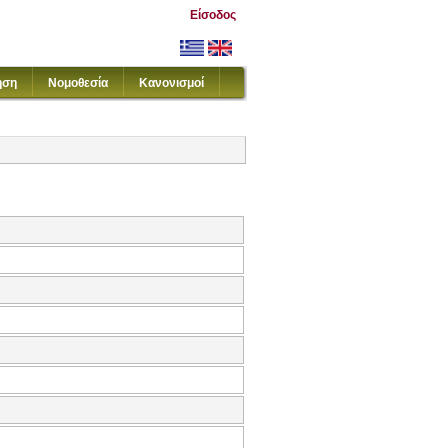
Είσοδος
ηση
Νομοθεσία
Κανονισμοί