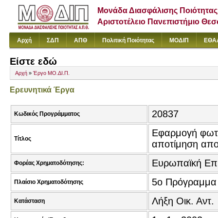
Μονάδα Διασφάλισης Ποιότητας
Αριστοτέλειο Πανεπιστήμιο Θε
Αρχή
ΣΔΠ
ΑΠΘ
Πολιτική Ποιότητας
ΜΟΔΙΠ
ΕΘΑ
Είστε εδώ
Αρχή
»
Έργο ΜΟ.ΔΙ.Π.
Ερευνητικά Έργα
20837
Κωδικός Προγράμματος
Εφαρμογή φωτο
Τίτλος
αποτίμηση απ
Ευρωπαϊκή Επ
Φορέας Χρηματοδότησης:
5o Πρόγραμμα
Πλαίσιο Χρηματοδότησης
Λήξη Οικ. Αντ.
Κατάσταση