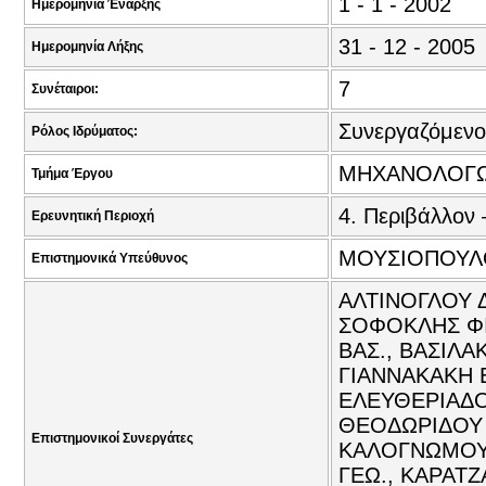
1 - 1 - 2002
Ημερομηνία Έναρξης
31 - 12 - 2005
Ημερομηνία Λήξης
7
Συνέταιροι:
Συνεργαζόμενο
Ρόλος Ιδρύματος:
ΜΗΧΑΝΟΛΟΓΩ
Τμήμα Έργου
4. Περιβάλλον 
Ερευνητική Περιοχή
ΜΟΥΣΙΟΠΟΥΛΟ
Επιστημονικά Υπεύθυνος
ΑΛΤΙΝΟΓΛΟΥ 
ΣΟΦΟΚΛΗΣ ΦΙ
ΒΑΣ., ΒΑΣΙΛΑ
ΓΙΑΝΝΑΚΑΚΗ 
ΕΛΕΥΘΕΡΙΑΔΟ
ΘΕΟΔΩΡΙΔΟΥ Ι
Επιστημονικοί Συνεργάτες
ΚΑΛΟΓΝΩΜΟΥ 
ΓΕΩ., ΚΑΡΑΤ