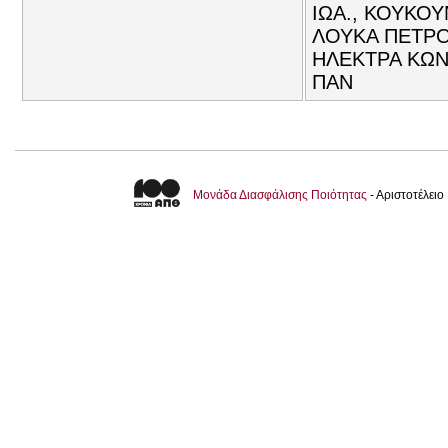
ΙΩΑ., ΚΟΥΚΟΥ
ΛΟΥΚΑ ΠΕΤΡΟ
ΗΛΕΚΤΡΑ ΚΩΝ
ΠΑΝ
Μονάδα Διασφάλισης Ποιότητας
- Αριστοτέλει