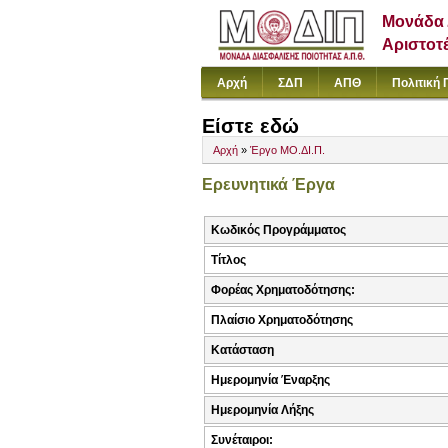
Μονάδα 
Αριστοτ
Αρχή
ΣΔΠ
ΑΠΘ
Πολιτική 
Είστε εδώ
Αρχή
»
Έργο ΜΟ.ΔΙ.Π.
Ερευνητικά Έργα
Κωδικός Προγράμματος
Τίτλος
Φορέας Χρηματοδότησης:
Πλαίσιο Χρηματοδότησης
Κατάσταση
Ημερομηνία Έναρξης
Ημερομηνία Λήξης
Συνέταιροι: