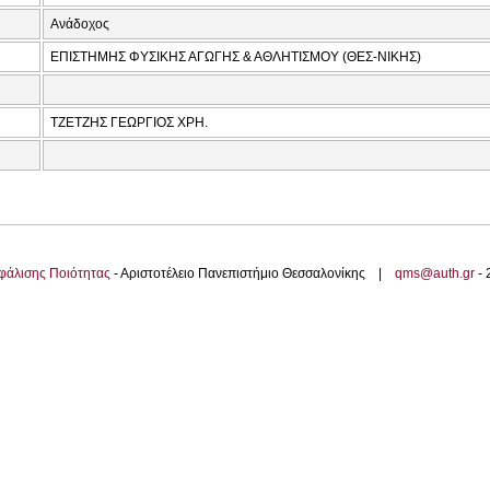
Ανάδοχος
ΕΠΙΣΤΗΜΗΣ ΦΥΣΙΚΗΣ ΑΓΩΓΗΣ & ΑΘΛΗΤΙΣΜΟΥ (ΘΕΣ-ΝΙΚΗΣ)
ΤΖΕΤΖΗΣ ΓΕΩΡΓΙΟΣ ΧΡΗ.
φάλισης Ποιότητας
- Αριστοτέλειο Πανεπιστήμιο Θεσσαλονίκης |
qms@auth.gr
-