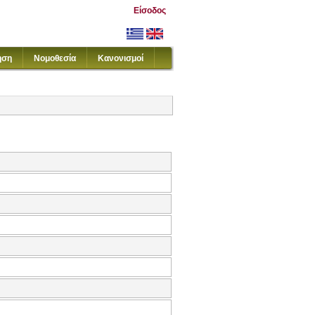
Είσοδος
ηση
Νομοθεσία
Κανονισμοί