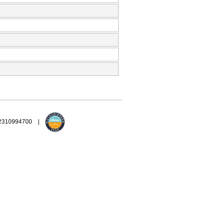
 2310994700 |