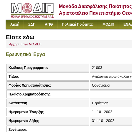
Μονάδα Διασφάλισης Ποιότητας
Αριστοτέλειο Πανεπιστήμιο Θε
Αρχή
ΣΔΠ
ΑΠΘ
Πολιτική Ποιότητας
ΜΟΔΙΠ
ΕΘΑ
Είστε εδώ
Αρχή
»
Έργο ΜΟ.ΔΙ.Π.
Ερευνητικά Έργα
Κωδικός Προγράμματος
21003
Τίτλος
Αναλυτικό πρωτόκολλο γι
Φορέας Χρηματοδότησης:
Οργανισμοί
Πλαίσιο Χρηματοδότησης
Κατάσταση
Περάτωση
Ημερομηνία Έναρξης
1 - 10 - 2002
Ημερομηνία Λήξης
31 - 10 - 2002
Συνέταιροι: