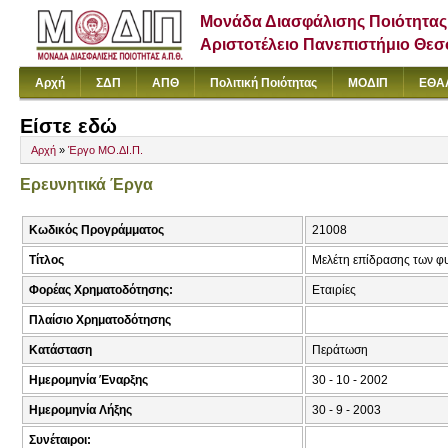
Μονάδα Διασφάλισης Ποιότητας
Αριστοτέλειο Πανεπιστήμιο Θε
Αρχή
ΣΔΠ
ΑΠΘ
Πολιτική Ποιότητας
ΜΟΔΙΠ
ΕΘΑ
Είστε εδώ
Αρχή
»
Έργο ΜΟ.ΔΙ.Π.
Ερευνητικά Έργα
Κωδικός Προγράμματος
21008
Τίτλος
Μελέτη επίδρασης των φυ
Φορέας Χρηματοδότησης:
Εταιρίες
Πλαίσιο Χρηματοδότησης
Κατάσταση
Περάτωση
Ημερομηνία Έναρξης
30 - 10 - 2002
Ημερομηνία Λήξης
30 - 9 - 2003
Συνέταιροι: