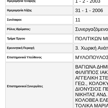
1 - 2 - 2003
Ημερομηνία Έναρξης
31 - 1 - 2006
Ημερομηνία Λήξης
11
Συνέταιροι:
Συνεργαζόμενο
Ρόλος Ιδρύματος:
ΠΟΛΙΤΙΚΩΝ Μ
Τμήμα Έργου
3. Χωρική Ανά
Ερευνητική Περιοχή
ΜΥΛΟΠΟΥΛΟΣ
Επιστημονικά Υπεύθυνος
ΒΑΓΙΩΝΑ ΔΗΜ
ΦΙΛΙΠΠΟΣ ΙΑΚ
ΑΓΓΕΛΙΚΗ ΣΤ
ΓΕΩ., ΚΟΛΟΚ
Επιστημονικοί Συνεργάτες
ΔΙΟΝΥΣΙΟΣ Π
ΝΙΚΗΤΑΣ ΑΝΔ.
ΚΟΛΟΒΕΑ ΕΛΕΥ
ΤΟΛΙΚΑ ΜΑΡΙ