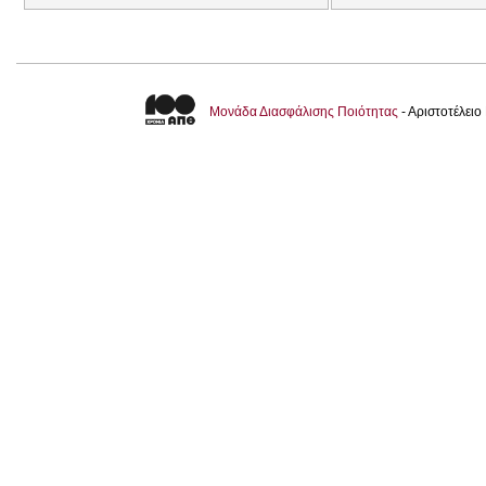
Μονάδα Διασφάλισης Ποιότητας
- Αριστοτέλει