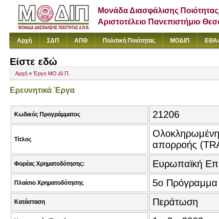
Μονάδα Διασφάλισης Ποιότητας
Αριστοτέλειο Πανεπιστήμιο Θε
Αρχή
ΣΔΠ
ΑΠΘ
Πολιτική Ποιότητας
ΜΟΔΙΠ
ΕΘΑ
Είστε εδώ
Αρχή
»
Έργο ΜΟ.ΔΙ.Π.
Ερευνητικά Έργα
21206
Κωδικός Προγράμματος
Ολοκληρωμένη 
Τίτλος
απορροής (TR
Ευρωπαϊκή Επ
Φορέας Χρηματοδότησης:
5o Πρόγραμμα 
Πλαίσιο Χρηματοδότησης
Περάτωση
Κατάσταση