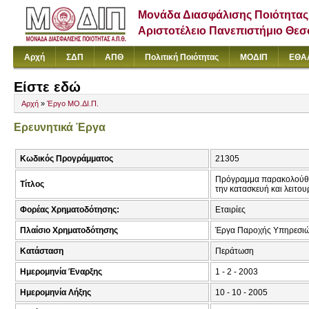
Μονάδα Διασφάλισης Ποιότητας
Αριστοτέλειο Πανεπιστήμιο Θε
Αρχή
ΣΔΠ
ΑΠΘ
Πολιτική Ποιότητας
ΜΟΔΙΠ
ΕΘΑ
Είστε εδώ
Αρχή
»
Έργο ΜΟ.ΔΙ.Π.
Ερευνητικά Έργα
Κωδικός Προγράμματος
21305
Πρόγραμμα παρακολούθησ
Τίτλος
την κατασκευή και λειτο
Φορέας Χρηματοδότησης:
Εταιρίες
Πλαίσιο Χρηματοδότησης
Έργα Παροχής Υπηρεσι
Κατάσταση
Περάτωση
Ημερομηνία Έναρξης
1 - 2 - 2003
Ημερομηνία Λήξης
10 - 10 - 2005