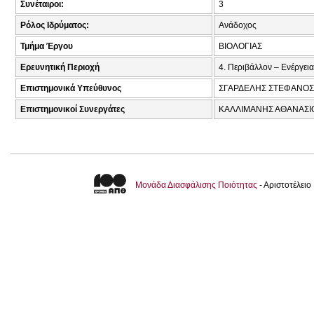
Συνέταιροι:
3
Ρόλος Ιδρύματος:
Ανάδοχος
Τμήμα Έργου
ΒΙΟΛΟΓΙΑΣ
Ερευνητική Περιοχή
4. Περιβάλλον – Ενέργεια
Επιστημονικά Υπεύθυνος
ΣΓΑΡΔΕΛΗΣ ΣΤΕΦΑΝΟΣ 
Επιστημονικοί Συνεργάτες
ΚΑΛΛΙΜΑΝΗΣ ΑΘΑΝΑΣΙΟ
Μονάδα Διασφάλισης Ποιότητας
- Αριστοτέλει