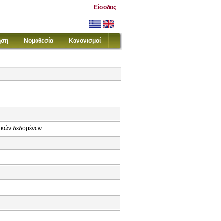
Είσοδος
ηση
Νομοθεσία
Κανονισμοί
πικών δεδομένων