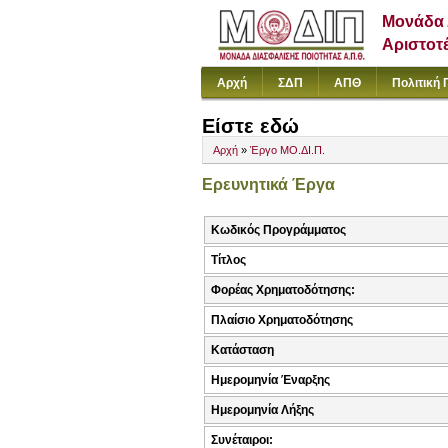
Μονάδα 
Αριστοτ
Αρχή
ΣΔΠ
ΑΠΘ
Πολιτική 
Είστε εδώ
Αρχή
»
Έργο ΜΟ.ΔΙ.Π.
Ερευνητικά Έργα
Κωδικός Προγράμματος
Τίτλος
Φορέας Χρηματοδότησης:
Πλαίσιο Χρηματοδότησης
Κατάσταση
Ημερομηνία Έναρξης
Ημερομηνία Λήξης
Συνέταιροι: