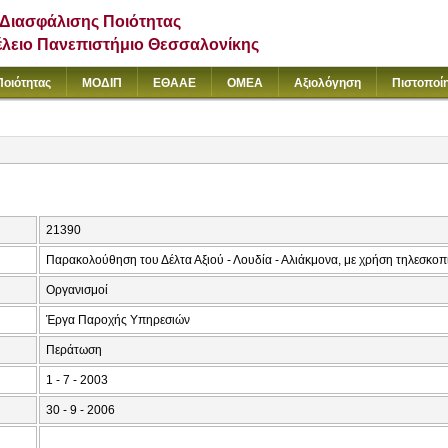
Διασφάλισης Ποιότητας
έλειο Πανεπιστήμιο Θεσσαλονίκης
Ποιότητας
ΜΟΔΙΠ
ΕΘΑΑΕ
ΟΜΕΑ
Αξιολόγηση
Πιστοποί
21390
Παρακολούθηση του Δέλτα Αξιού - Λουδία - Αλιάκμονα, με χρήση τηλεσκο
Οργανισμοί
Έργα Παροχής Υπηρεσιών
Περάτωση
1 - 7 - 2003
30 - 9 - 2006