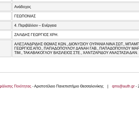
Ανάδοχος
ΓΕΩΠΟΝΙΑΣ
4. Περιβάλλον – Ενέργεια
ΖΑΛΙΔΗΣ ΓΕΩΡΓΙΟΣ ΧΡΗ.
ΑΛΕΞΑΝΔΡΙΔΗΣ ΘΩΜΑΣ ΚΩΝ., ΔΙΟΝΥΣΙΟΥ ΟΥΡΑΝΙΑ ΝΙΝΑ ΣΩΤ., ΜΠΑΜ
ΓΕΩΡΓΙΟΣ ΑΠΟ., ΠΑΠΑΔΟΠΟΥΛΟΥ ΔΑΝΑΗ ΓΑΒ., ΠΑΠΑΔΟΠΟΥΛΟΥ ΜΑΡ
ΤΙΜ., ΤΑΚΑΒΑΚΟΓΛΟΥ ΒΑΣΙΛΕΙΟΣ ΣΤΕ., ΧΑΝΤΖΑΡΙΔΟΥ ΑΝΑΣΤΑΣΙΑ ΔΑΝ.
φάλισης Ποιότητας
- Αριστοτέλειο Πανεπιστήμιο Θεσσαλονίκης |
qms@auth.gr
-