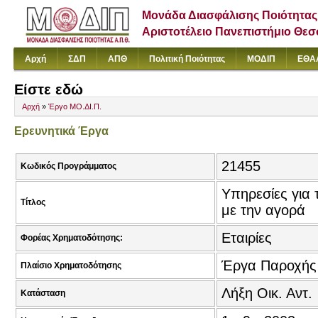
Μονάδα Διασφάλισης Ποιότητας
Αριστοτέλειο Πανεπιστήμιο Θε
Αρχή
ΣΔΠ
ΑΠΘ
Πολιτική Ποιότητας
ΜΟΔΙΠ
ΕΘΑ
Είστε εδώ
Αρχή
»
Έργο ΜΟ.ΔΙ.Π.
Ερευνητικά Έργα
21455
Κωδικός Προγράμματος
Υπηρεσίες για
Τίτλος
με την αγορά
Εταιρίες
Φορέας Χρηματοδότησης:
Έργα Παροχής
Πλαίσιο Χρηματοδότησης
Λήξη Οικ. Αντ.
Κατάσταση