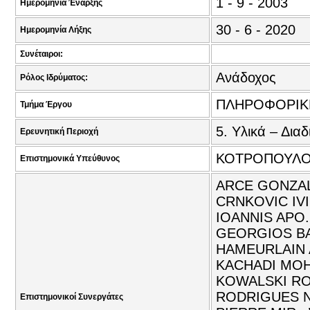
1 - 9 - 2003
Ημερομηνία Έναρξης
30 - 6 - 2020
Ημερομηνία Λήξης
Συνέταιροι:
Ανάδοχος
Ρόλος Ιδρύματος:
ΠΛΗΡΟΦΟΡΙΚ
Τμήμα Έργου
5. Υλικά – Διαδ
Ερευνητική Περιοχή
ΚΟΤΡΟΠΟΥΛΟ
Επιστημονικά Υπεύθυνος
ARCE GONZAL
CRNKOVIC IV
IOANNIS APO.
GEORGIOS BA
HAMEURLAIN 
KACHADI MOHA
KOWALSKI ROB
RODRIGUES NI
Επιστημονικοί Συνεργάτες