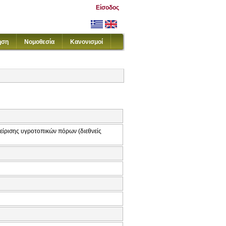
Είσοδος
ηση
Νομοθεσία
Κανονισμοί
χείρισης υγροτοπικών πόρων (διεθνείς