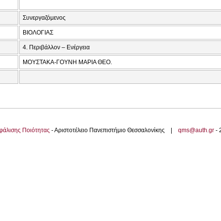
Συνεργαζόμενος
ΒΙΟΛΟΓΙΑΣ
4. Περιβάλλον – Ενέργεια
ΜΟΥΣΤΑΚΑ-ΓΟΥΝΗ ΜΑΡΙΑ ΘΕΟ.
φάλισης Ποιότητας
- Αριστοτέλειο Πανεπιστήμιο Θεσσαλονίκης |
qms@auth.gr
-