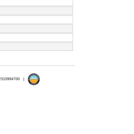
 2310994700 |