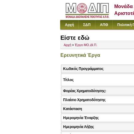
Μονάδα 
Αριστοτ
Αρχή
ΣΔΠ
ΑΠΘ
Πολιτική 
Είστε εδώ
Αρχή
»
Έργο ΜΟ.ΔΙ.Π.
Ερευνητικά Έργα
Κωδικός Προγράμματος
Τίτλος
Φορέας Χρηματοδότησης:
Πλαίσιο Χρηματοδότησης
Κατάσταση
Ημερομηνία Έναρξης
Ημερομηνία Λήξης