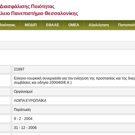
Διασφάλισης Ποιότητας
έλειο Πανεπιστήμιο Θεσσαλονίκης
Ποιότητας
ΜΟΔΙΠ
ΕΘΑΑΕ
ΟΜΕΑ
Αξιολόγηση
Πιστοποί
21697
Ελληνο-τουρκική συνεργασία για την ενίσχυση της προστασίας και της δια
συμβάσεις και οδηγία 2000/60/Ε.Κ.)
Οργανισμοί
ΛΟΙΠΑ ΕΥΡΩΠΑΪΚΑ
Περάτωση
9 - 2 - 2004
31 - 12 - 2006