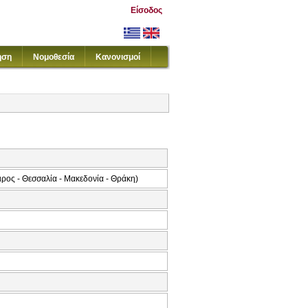
Είσοδος
ηση
Νομοθεσία
Κανονισμοί
ος - Θεσσαλία - Μακεδονία - Θράκη)