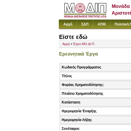
Μονάδα 
Αριστοτ
Αρχή
ΣΔΠ
ΑΠΘ
Πολιτική 
Είστε εδώ
Αρχή
»
Έργο ΜΟ.ΔΙ.Π.
Ερευνητικά Έργα
Κωδικός Προγράμματος
Τίτλος
Φορέας Χρηματοδότησης:
Πλαίσιο Χρηματοδότησης
Κατάσταση
Ημερομηνία Έναρξης
Ημερομηνία Λήξης
Συνέταιροι: