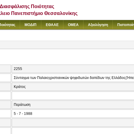
Διασφάλισης Ποιότητας
έλειο Πανεπιστήμιο Θεσσαλονίκης
Ποιότητας
ΜΟΔΙΠ
ΕΘΑΑΕ
ΟΜΕΑ
Αξιολόγηση
Πιστοποί
2255
Σύνταγμα των Παλαιοχριστιανικών ψηφιδωτών δαπέδων της Ελλάδος(Ήπειρ
Κράτος
Περάτωση
5 - 7 - 1988