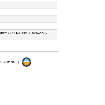
ΑΚΟΥ ΧΡΙΣΤΙΝΑ ΘΩΜ., ΠΑΡΧΑΡΙΔΟΥ
 2310994700 |