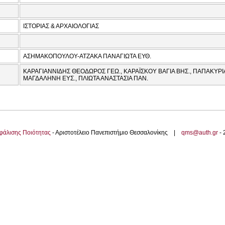
ΙΣΤΟΡΙΑΣ & ΑΡΧΑΙΟΛΟΓΙΑΣ
ΑΣΗΜΑΚΟΠΟΥΛΟΥ-ΑΤΖΑΚΑ ΠΑΝΑΓΙΩΤΑ ΕΥΘ.
ΚΑΡΑΓΙΑΝΝΙΔΗΣ ΘΕΟΔΩΡΟΣ ΓΕΩ., ΚΑΡΑΪΣΚΟΥ ΒΑΓΙΑ ΒΗΣ., ΠΑΠΑΚΥΡΙ
ΜΑΓΔΑΛΗΝΗ ΕΥΣ., ΠΛΙΩΤΑ ΑΝΑΣΤΑΣΙΑ ΠΑΝ.
φάλισης Ποιότητας
- Αριστοτέλειο Πανεπιστήμιο Θεσσαλονίκης |
qms@auth.gr
-