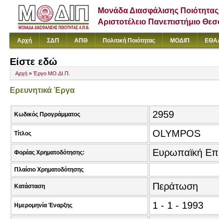
Μονάδα Διασφάλισης Ποιότητας
Αριστοτέλειο Πανεπιστήμιο Θε
Αρχή
ΣΔΠ
ΑΠΘ
Πολιτική Ποιότητας
ΜΟΔΙΠ
ΕΘΑ
Είστε εδώ
Αρχή
»
Έργο ΜΟ.ΔΙ.Π.
Ερευνητικά Έργα
2959
Κωδικός Προγράμματος
OLYMPOS
Τίτλος
Ευρωπαϊκή Επ
Φορέας Χρηματοδότησης:
Πλαίσιο Χρηματοδότησης
Περάτωση
Κατάσταση
1 - 1 - 1993
Ημερομηνία Έναρξης