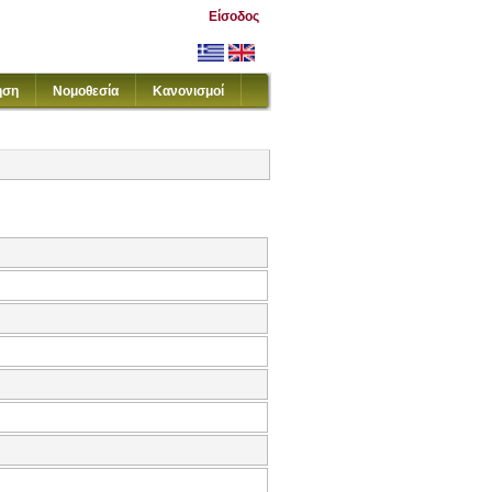
Είσοδος
ηση
Νομοθεσία
Κανονισμοί