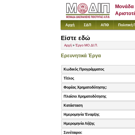
Μονάδα 
Αριστοτ
Αρχή
ΣΔΠ
ΑΠΘ
Πολιτική 
Είστε εδώ
Αρχή
»
Έργο ΜΟ.ΔΙ.Π.
Ερευνητικά Έργα
Κωδικός Προγράμματος
Τίτλος
Φορέας Χρηματοδότησης:
Πλαίσιο Χρηματοδότησης
Κατάσταση
Ημερομηνία Έναρξης
Ημερομηνία Λήξης
Συνέταιροι: