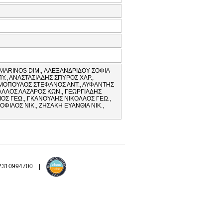
MARINOS DIM., ΑΛΕΞΑΝΔΡΙΔΟΥ ΣΟΦΙΑ
., ΑΝΑΣΤΑΣΙΑΔΗΣ ΣΠΥΡΟΣ ΧΑΡ.,
ΗΜΟΠΟΥΛΟΣ ΣΤΕΦΑΝΟΣ ΑΝΤ., ΑΥΦΑΝΤΗΣ
ΓΑΛΛΟΣ ΛΑΖΑΡΟΣ ΚΩΝ., ΓΕΩΡΓΙΑΔΗΣ
ΙΟΣ ΓΕΩ., ΓΚΑΝΟΥΛΗΣ ΝΙΚΟΛΑΟΣ ΓΕΩ.,
ΦΙΛΟΣ ΝΙΚ., ΖΗΣΑΚΗ ΕΥΑΝΘΙΑ ΝΙΚ.,
 2310994700 |