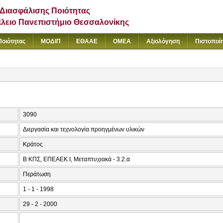
Διασφάλισης Ποιότητας
έλειο Πανεπιστήμιο Θεσσαλονίκης
Ποιότητας
ΜΟΔΙΠ
ΕΘΑΑΕ
ΟΜΕΑ
Αξιολόγηση
Πιστοποί
3090
Διεργασία και τεχνολογία προηγμένων υλικών
Κράτος
Β ΚΠΣ, ΕΠΕΑΕΚ Ι, Μεταπτυχιακά - 3.2.α
Περάτωση
1 - 1 - 1998
29 - 2 - 2000