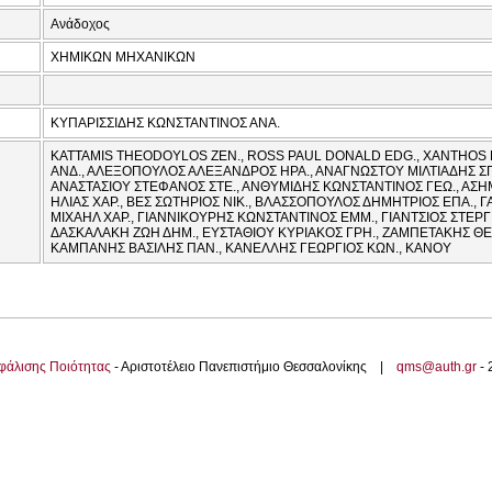
Ανάδοχος
ΧΗΜΙΚΩΝ ΜΗΧΑΝΙΚΩΝ
ΚΥΠΑΡΙΣΣΙΔΗΣ ΚΩΝΣΤΑΝΤΙΝΟΣ ΑΝΑ.
KATTAMIS THEODOYLOS ZEN., ROSS PAUL DONALD EDG., XANTHOS 
ΑΝΔ., ΑΛΕΞΟΠΟΥΛΟΣ ΑΛΕΞΑΝΔΡΟΣ ΗΡΑ., ΑΝΑΓΝΩΣΤΟΥ ΜΙΛΤΙΑΔΗΣ ΣΠΥ
ΑΝΑΣΤΑΣΙΟΥ ΣΤΕΦΑΝΟΣ ΣΤΕ., ΑΝΘΥΜΙΔΗΣ ΚΩΝΣΤΑΝΤΙΝΟΣ ΓΕΩ., ΑΣ
ΗΛΙΑΣ ΧΑΡ., ΒΕΣ ΣΩΤΗΡΙΟΣ ΝΙΚ., ΒΛΑΣΣΟΠΟΥΛΟΣ ΔΗΜΗΤΡΙΟΣ ΕΠΑ., 
ΜΙΧΑΗΛ ΧΑΡ., ΓΙΑΝΝΙΚΟΥΡΗΣ ΚΩΝΣΤΑΝΤΙΝΟΣ ΕΜΜ., ΓΙΑΝΤΣΙΟΣ ΣΤΕΡΓ
ΔΑΣΚΑΛΑΚΗ ΖΩΗ ΔΗΜ., ΕΥΣΤΑΘΙΟΥ ΚΥΡΙΑΚΟΣ ΓΡΗ., ΖΑΜΠΕΤΑΚΗΣ ΘΕΟ
ΚΑΜΠΑΝΗΣ ΒΑΣΙΛΗΣ ΠΑΝ., ΚΑΝΕΛΛΗΣ ΓΕΩΡΓΙΟΣ ΚΩΝ., ΚΑΝΟΥ
φάλισης Ποιότητας
- Αριστοτέλειο Πανεπιστήμιο Θεσσαλονίκης |
qms@auth.gr
-