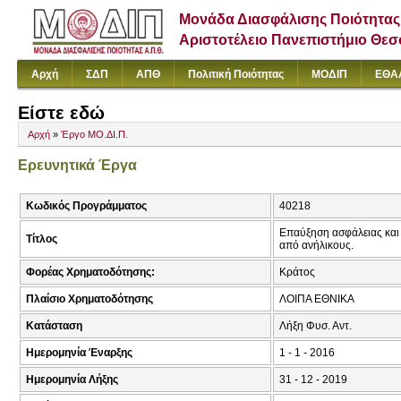
Μονάδα Διασφάλισης Ποιότητας
Αριστοτέλειο Πανεπιστήμιο Θε
Αρχή
ΣΔΠ
ΑΠΘ
Πολιτική Ποιότητας
ΜΟΔΙΠ
ΕΘΑ
Είστε εδώ
Αρχή
»
Έργο ΜΟ.ΔΙ.Π.
Ερευνητικά Έργα
Κωδικός Προγράμματος
40218
Επαύξηση ασφάλειας και 
Τίτλος
από ανήλικους.
Φορέας Χρηματοδότησης:
Κράτος
Πλαίσιο Χρηματοδότησης
ΛΟΙΠΑ ΕΘΝΙΚΑ
Κατάσταση
Λήξη Φυσ. Αντ.
Ημερομηνία Έναρξης
1 - 1 - 2016
Ημερομηνία Λήξης
31 - 12 - 2019