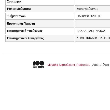
Συνέταιροι:
Ρόλος Ιδρύματος:
Συνεργαζόμενος
Τμήμα Έργου
ΠΛΗΡΟΦΟΡΙΚΗΣ
Ερευνητική Περιοχή
Επιστημονικά Υπεύθυνος
ΒΑΚΑΛΗ ΑΘΗΝΑ ΙΩΑ.
Επιστημονικοί Συνεργάτες
ΔΗΜΗΤΡΙΑΔΗΣ ΗΛΙΑΣ ΠΑ
Μονάδα Διασφάλισης Ποιότητας
- Αριστοτέλει