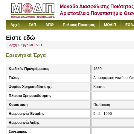
Μονάδα Διασφάλισης Ποιότητας
Αριστοτέλειο Πανεπιστήμιο Θε
Αρχή
ΣΔΠ
ΑΠΘ
Πολιτική Ποιότητας
ΜΟΔΙΠ
ΕΘΑ
Είστε εδώ
Αρχή
»
Έργο ΜΟ.ΔΙ.Π.
Ερευνητικά Έργα
Κωδικός Προγράμματος
4530
Τίτλος
Διαμόρφωση Δικτύου Υπ
Φορέας Χρηματοδότησης:
Κράτος
Πλαίσιο Χρηματοδότησης
Κατάσταση
Περάτωση
Ημερομηνία Έναρξης
9 - 5 - 1996
Ημερομηνία Λήξης
Συνέταιροι: