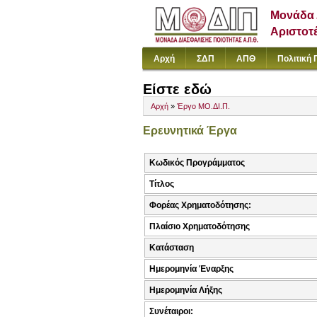
Μονάδα 
Αριστοτ
Αρχή
ΣΔΠ
ΑΠΘ
Πολιτική 
Είστε εδώ
Αρχή
»
Έργο ΜΟ.ΔΙ.Π.
Ερευνητικά Έργα
Κωδικός Προγράμματος
Τίτλος
Φορέας Χρηματοδότησης:
Πλαίσιο Χρηματοδότησης
Κατάσταση
Ημερομηνία Έναρξης
Ημερομηνία Λήξης
Συνέταιροι: