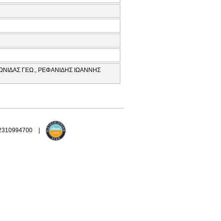
ΩΝΙΔΑΣ ΓΕΩ., ΡΕΦΑΝΙΔΗΣ ΙΩΑΝΝΗΣ
 2310994700 |