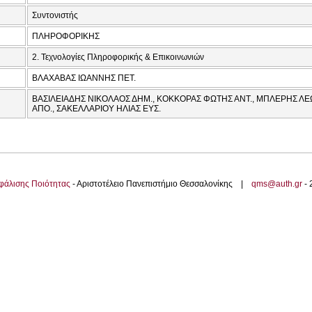
Συντονιστής
ΠΛΗΡΟΦΟΡΙΚΗΣ
2. Τεχνολογίες Πληροφορικής & Επικοινωνιών
ΒΛΑΧΑΒΑΣ ΙΩΑΝΝΗΣ ΠΕΤ.
ΒΑΣΙΛΕΙΑΔΗΣ ΝΙΚΟΛΑΟΣ ΔΗΜ., ΚΟΚΚΟΡΑΣ ΦΩΤΗΣ ΑΝΤ., ΜΠΛΕΡΗΣ ΛΕ
ΑΠΟ., ΣΑΚΕΛΛΑΡΙΟΥ ΗΛΙΑΣ ΕΥΣ.
φάλισης Ποιότητας
- Αριστοτέλειο Πανεπιστήμιο Θεσσαλονίκης |
qms@auth.gr
-