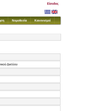
Είσοδος
ηση
Νομοθεσία
Κανονισμοί
νικού Δικτύου