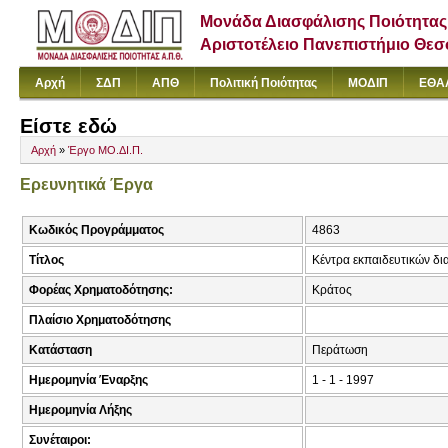
Μονάδα Διασφάλισης Ποιότητας
Αριστοτέλειο Πανεπιστήμιο Θε
Αρχή
ΣΔΠ
ΑΠΘ
Πολιτική Ποιότητας
ΜΟΔΙΠ
ΕΘΑ
Είστε εδώ
Αρχή
»
Έργο ΜΟ.ΔΙ.Π.
Ερευνητικά Έργα
Κωδικός Προγράμματος
4863
Τίτλος
Κέντρα εκπαιδευτικών δι
Φορέας Χρηματοδότησης:
Κράτος
Πλαίσιο Χρηματοδότησης
Κατάσταση
Περάτωση
Ημερομηνία Έναρξης
1 - 1 - 1997
Ημερομηνία Λήξης
Συνέταιροι: