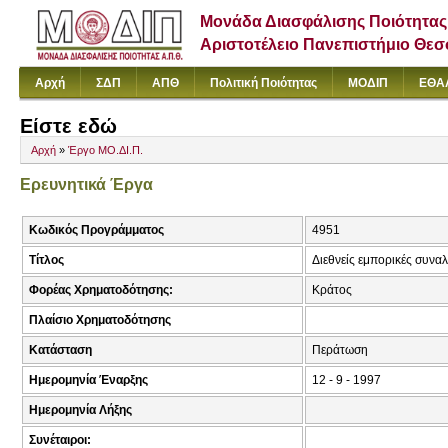
Μονάδα Διασφάλισης Ποιότητας
Αριστοτέλειο Πανεπιστήμιο Θε
Αρχή
ΣΔΠ
ΑΠΘ
Πολιτική Ποιότητας
ΜΟΔΙΠ
ΕΘΑ
Είστε εδώ
Αρχή
»
Έργο ΜΟ.ΔΙ.Π.
Ερευνητικά Έργα
Κωδικός Προγράμματος
4951
Τίτλος
Διεθνείς εμπορικές συνα
Φορέας Χρηματοδότησης:
Κράτος
Πλαίσιο Χρηματοδότησης
Κατάσταση
Περάτωση
Ημερομηνία Έναρξης
12 - 9 - 1997
Ημερομηνία Λήξης
Συνέταιροι: