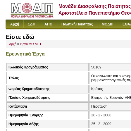
Μονάδα Διασφάλισης Ποιότητας
Αριστοτέλειο Πανεπιστήμιο Θε
Αρχή
ΣΔΠ
ΑΠΘ
Πολιτική Ποιότητας
ΜΟΔΙΠ
ΕΘΑ
Είστε εδώ
Αρχή
»
Έργο ΜΟ.ΔΙ.Π.
Ερευνητικά Έργα
Κωδικός Προγράμματος
50109
Οι κοινωνικές και οικονο
Τίτλος
βαμβακοπαραγωγικές περ
Φορέας Χρηματοδότησης:
Κράτος
Πλαίσιο Χρηματοδότησης
Επιτροπής Ερευνών, Α
Κατάσταση
Περάτωση
Ημερομηνία Έναρξης
26 - 2 - 2008
Ημερομηνία Λήξης
25 - 2 - 2009