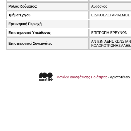
Ρόλος Ιδρύματος:
Ανάδοχος
Τμήμα Έργου
ΕΙΔΙΚΟΣ ΛΟΓΑΡΙΑΣΜΟΣ
Ερευνητική Περιοχή
Επιστημονικά Υπεύθυνος
ΕΠΙΤΡΟΠΗ ΕΡΕΥΝΩΝ
ΑΝΤΩΝΙΑΔΗΣ ΚΩΝΣΤΑΝΤ
Επιστημονικοί Συνεργάτες
ΚΟΛΟΚΟΤΡΩΝΗΣ ΑΛΕΞΑΝ
Μονάδα Διασφάλισης Ποιότητας
- Αριστοτέλει