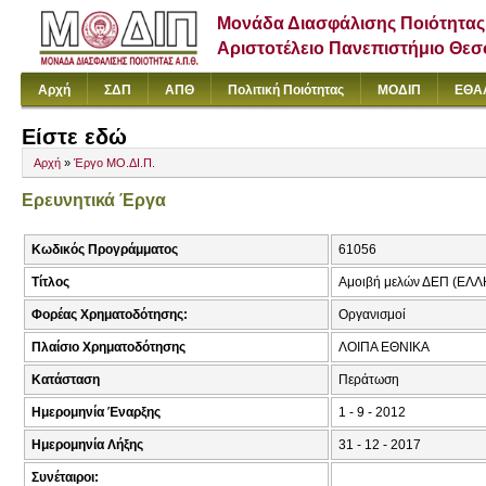
Μονάδα Διασφάλισης Ποιότητας
Αριστοτέλειο Πανεπιστήμιο Θε
Αρχή
ΣΔΠ
ΑΠΘ
Πολιτική Ποιότητας
ΜΟΔΙΠ
ΕΘΑ
Είστε εδώ
Αρχή
»
Έργο ΜΟ.ΔΙ.Π.
Ερευνητικά Έργα
Κωδικός Προγράμματος
61056
Τίτλος
Αμοιβή μελών ΔΕΠ (Ε
Φορέας Χρηματοδότησης:
Οργανισμοί
Πλαίσιο Χρηματοδότησης
ΛΟΙΠΑ ΕΘΝΙΚΑ
Κατάσταση
Περάτωση
Ημερομηνία Έναρξης
1 - 9 - 2012
Ημερομηνία Λήξης
31 - 12 - 2017
Συνέταιροι: