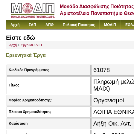
Μονάδα Διασφάλισης Ποιότητας
Αριστοτέλειο Πανεπιστήμιο Θε
Αρχή
ΣΔΠ
ΑΠΘ
Πολιτική Ποιότητας
ΜΟΔΙΠ
ΕΘΑ
Είστε εδώ
Αρχή
»
Έργο ΜΟ.ΔΙ.Π.
Ερευνητικά Έργα
61078
Κωδικός Προγράμματος
Πληρωμή μελών
Τίτλος
ΜΑΙΧ)
Οργανισμοί
Φορέας Χρηματοδότησης:
ΛΟΙΠΑ ΕΘΝΙΚ
Πλαίσιο Χρηματοδότησης
Λήξη Οικ. Αντ.
Κατάσταση