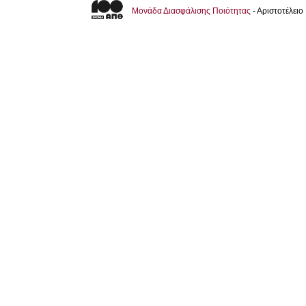
Μονάδα Διασφάλισης Ποιότητας
- Αριστοτέλει