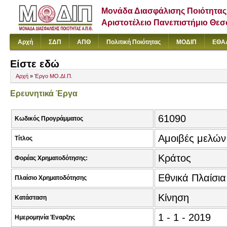
Μονάδα Διασφάλισης Ποιότητας
Αριστοτέλειο Πανεπιστήμιο Θε
Αρχή
ΣΔΠ
ΑΠΘ
Πολιτική Ποιότητας
ΜΟΔΙΠ
ΕΘΑ
Είστε εδώ
Αρχή
»
Έργο ΜΟ.ΔΙ.Π.
Ερευνητικά Έργα
61090
Κωδικός Προγράμματος
Αμοιβές μελώ
Τίτλος
Κράτος
Φορέας Χρηματοδότησης:
Εθνικά Πλαίσι
Πλαίσιο Χρηματοδότησης
Κίνηση
Κατάσταση
1 - 1 - 2019
Ημερομηνία Έναρξης