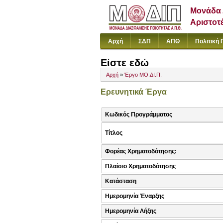
Μονάδα 
Αριστοτ
Αρχή
ΣΔΠ
ΑΠΘ
Πολιτική 
Είστε εδώ
Αρχή
»
Έργο ΜΟ.ΔΙ.Π.
Ερευνητικά Έργα
Κωδικός Προγράμματος
Τίτλος
Φορέας Χρηματοδότησης:
Πλαίσιο Χρηματοδότησης
Κατάσταση
Ημερομηνία Έναρξης
Ημερομηνία Λήξης