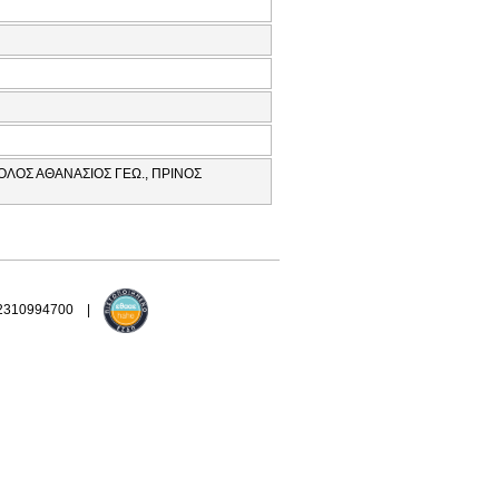
ΟΛΟΣ ΑΘΑΝΑΣΙΟΣ ΓΕΩ., ΠΡΙΝΟΣ
 2310994700 |