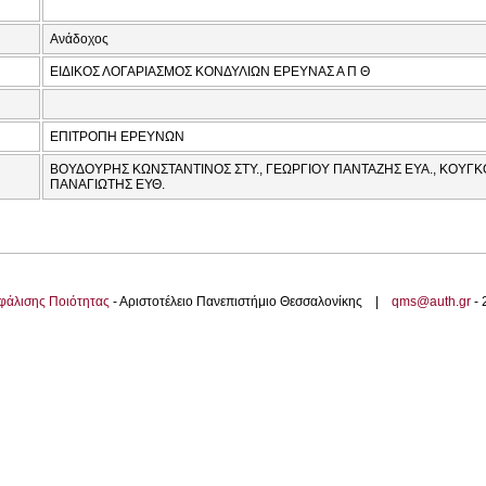
Ανάδοχος
ΕΙΔΙΚΟΣ ΛΟΓΑΡΙΑΣΜΟΣ ΚΟΝΔΥΛΙΩΝ ΕΡΕΥΝΑΣ Α Π Θ
ΕΠΙΤΡΟΠΗ ΕΡΕΥΝΩΝ
ΒΟΥΔΟΥΡΗΣ ΚΩΝΣΤΑΝΤΙΝΟΣ ΣΤΥ., ΓΕΩΡΓΙΟΥ ΠΑΝΤΑΖΗΣ ΕΥΑ., ΚΟΥΓΚ
ΠΑΝΑΓΙΩΤΗΣ ΕΥΘ.
φάλισης Ποιότητας
- Αριστοτέλειο Πανεπιστήμιο Θεσσαλονίκης |
qms@auth.gr
-