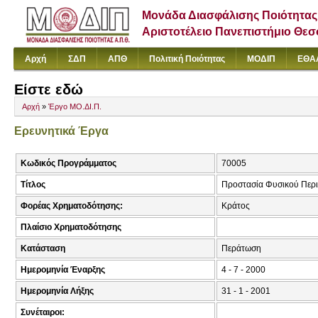
Μονάδα Διασφάλισης Ποιότητας
Αριστοτέλειο Πανεπιστήμιο Θε
Αρχή
ΣΔΠ
ΑΠΘ
Πολιτική Ποιότητας
ΜΟΔΙΠ
ΕΘΑ
Είστε εδώ
Αρχή
»
Έργο ΜΟ.ΔΙ.Π.
Ερευνητικά Έργα
Κωδικός Προγράμματος
70005
Τίτλος
Προστασία Φυσικού Περι
Φορέας Χρηματοδότησης:
Κράτος
Πλαίσιο Χρηματοδότησης
Κατάσταση
Περάτωση
Ημερομηνία Έναρξης
4 - 7 - 2000
Ημερομηνία Λήξης
31 - 1 - 2001
Συνέταιροι: