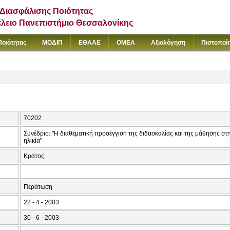
Διασφάλισης Ποιότητας
έλειο Πανεπιστήμιο Θεσσαλονίκης
Ποιότητας
ΜΟΔΙΠ
ΕΘΑΑΕ
ΟΜΕΑ
Αξιολόγηση
Πιστοποί
70202
Συνέδριο: "Η διαθεματική προσέγγιση της διδασκαλίας και της μάθησης στ
ηλικία"
Κράτος
Περάτωση
22 - 4 - 2003
30 - 6 - 2003