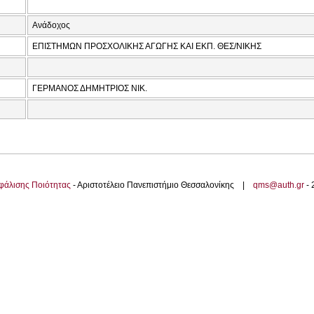
Ανάδοχος
ΕΠΙΣΤΗΜΩΝ ΠΡΟΣΧΟΛΙΚΗΣ ΑΓΩΓΗΣ ΚΑΙ ΕΚΠ. ΘΕΣ/ΝΙΚΗΣ
ΓΕΡΜΑΝΟΣ ΔΗΜΗΤΡΙΟΣ ΝΙΚ.
φάλισης Ποιότητας
- Αριστοτέλειο Πανεπιστήμιο Θεσσαλονίκης |
qms@auth.gr
-