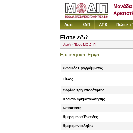
Μονάδα 
Αριστοτ
Αρχή
ΣΔΠ
ΑΠΘ
Πολιτική 
Είστε εδώ
Αρχή
»
Έργο ΜΟ.ΔΙ.Π.
Ερευνητικά Έργα
Κωδικός Προγράμματος
Τίτλος
Φορέας Χρηματοδότησης:
Πλαίσιο Χρηματοδότησης
Κατάσταση
Ημερομηνία Έναρξης
Ημερομηνία Λήξης