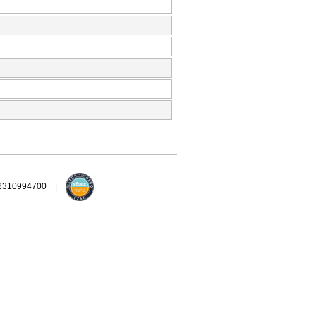
 2310994700 |