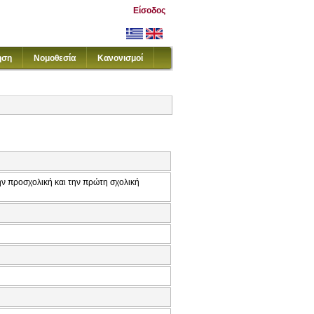
Είσοδος
ηση
Νομοθεσία
Κανονισμοί
ην προσχολική και την πρώτη σχολική