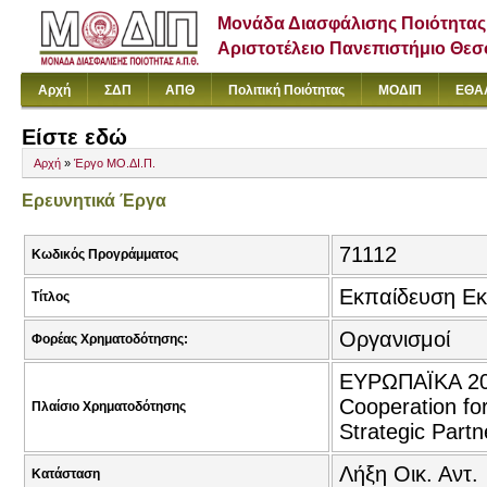
Μονάδα Διασφάλισης Ποιότητας
Αριστοτέλειο Πανεπιστήμιο Θε
Αρχή
ΣΔΠ
ΑΠΘ
Πολιτική Ποιότητας
ΜΟΔΙΠ
ΕΘΑ
Είστε εδώ
Αρχή
»
Έργο ΜΟ.ΔΙ.Π.
Ερευνητικά Έργα
71112
Κωδικός Προγράμματος
Εκπαίδευση Εκ
Τίτλος
Οργανισμοί
Φορέας Χρηματοδότησης:
ΕΥΡΩΠΑΪΚΑ 201
Cooperation fo
Πλαίσιο Χρηματοδότησης
Strategic Partn
Λήξη Οικ. Αντ.
Κατάσταση