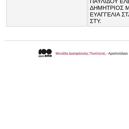
ΠΑΥΛΙΔΟΥ ΕΛΕ
ΔΗΜΗΤΡΙΟΣ Μ
ΕΥΑΓΓΕΛΙΑ Σ
ΣΤΥ.
Μονάδα Διασφάλισης Ποιότητας
- Αριστοτέλει