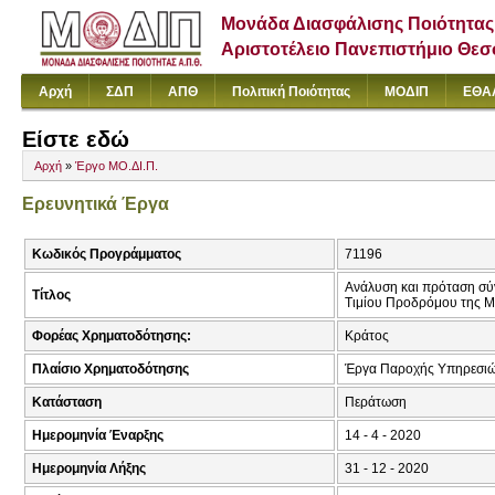
Μονάδα Διασφάλισης Ποιότητας
Αριστοτέλειο Πανεπιστήμιο Θε
Αρχή
ΣΔΠ
ΑΠΘ
Πολιτική Ποιότητας
ΜΟΔΙΠ
ΕΘΑ
Είστε εδώ
Αρχή
»
Έργο ΜΟ.ΔΙ.Π.
Ερευνητικά Έργα
Κωδικός Προγράμματος
71196
Ανάλυση και πρόταση σύν
Τίτλος
Τιμίου Προδρόμου της Μ
Φορέας Χρηματοδότησης:
Κράτος
Πλαίσιο Χρηματοδότησης
Έργα Παροχής Υπηρεσιώ
Κατάσταση
Περάτωση
Ημερομηνία Έναρξης
14 - 4 - 2020
Ημερομηνία Λήξης
31 - 12 - 2020