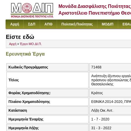
Μονάδα Διασφάλισης Ποιότητας
Αριστοτέλειο Πανεπιστήμιο Θε
Αρχή
ΣΔΠ
ΑΠΘ
Πολιτική Ποιότητας
ΜΟΔΙΠ
ΕΘΑ
Είστε εδώ
Αρχή
»
Έργο ΜΟ.ΔΙ.Π.
Ερευνητικά Έργα
Κωδικός Προγράμματος
71468
Ανάπτυξη έξυπνου εργαλε
Τίτλος
πράσινου αξιοποιώντας δ
Θεσσαλονίκης
Φορέας Χρηματοδότησης:
Κράτος
Πλαίσιο Χρηματοδότησης
ΕΘΝΙΚΑ 2014-2020, ΠΡ
Κατάσταση
Λήξη Οικ. Αντ.
Ημερομηνία Έναρξης
1 - 7 - 2020
Ημερομηνία Λήξης
31 - 3 - 2022